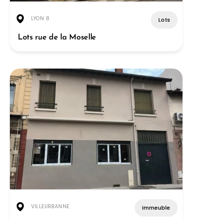
LYON 8
Lots
Lots rue de la Moselle
VILLEURBANNE
Immeuble