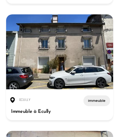
ECULLY
Immeuble
Immeuble à Ecully