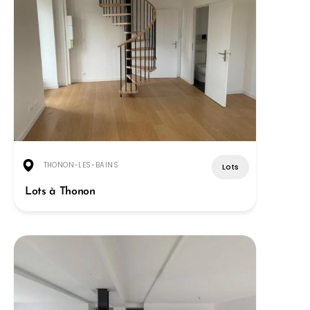
THONON-LES-BAINS
Lots
Lots à Thonon