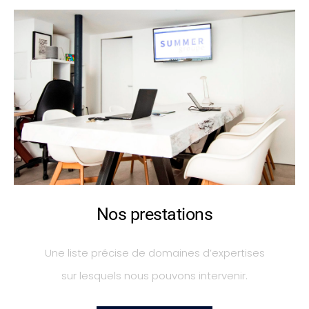
Nos prestations
Une liste précise de domaines d’expertises
sur lesquels nous pouvons intervenir.