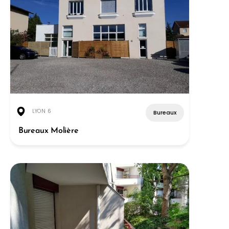
LYON 6
Bureaux
Bureaux Molière