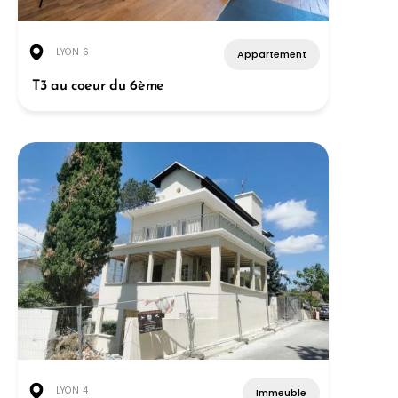
LYON 6
Appartement
T3 au coeur du 6ème
LYON 4
Immeuble