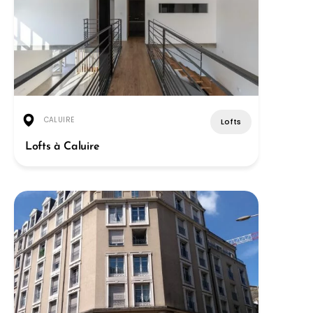
CALUIRE
Lofts
Lofts à Caluire