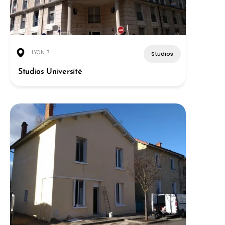
LYON 7
Studios
Studios Université