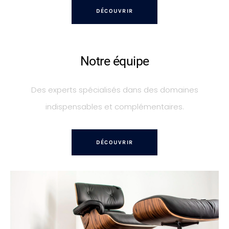
DÉCOUVRIR
Notre équipe
Des experts spécialisés dans des domaines
indispensables et complémentaires.
DÉCOUVRIR